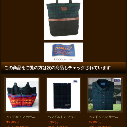
この商品をご覧の方は次の商品もチェックされています
ペンドルトン カーゴ トートバッグ・レッドLAKOTA/Pendleton Cargo Tote
ペンドルトン マウスパッド/Pendleton Mouse Rug(Black Watch Tartan)
ペンドルトン サーペンドルトン ウールシャツ（ブラックウォッチタータン）/Pendleton Sir Pendleton Wool Shirt(Black Watch Tartan)
33,700円
6,300円
27,000円