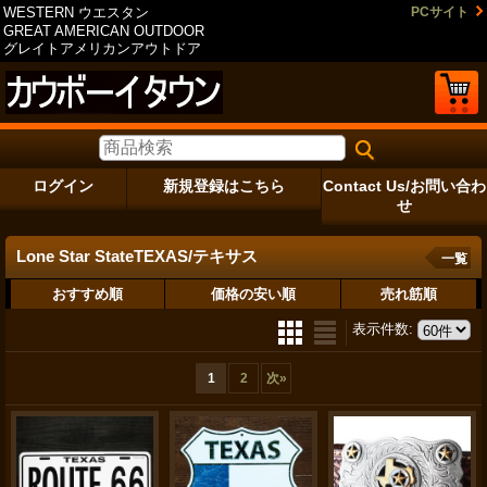
WESTERN ウエスタン
PCサイト
GREAT AMERICAN OUTDOOR
グレイトアメリカンアウトドア
ログイン
新規登録はこちら
Contact Us/お問い合わ
せ
Lone Star StateTEXAS/テキサス
一覧
おすすめ順
価格の安い順
売れ筋順
表示件数
:
1
2
次
»