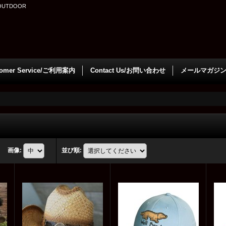
OUTDOOR
tomer Service/ご利用案内
Contact Us/お問い合わせ
メールマガジ
画像
:
並び順
: