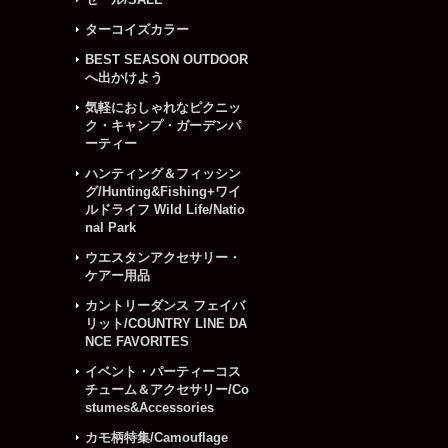
ターコイズカラー
BEST SEASON OUTDOOR
へ出かけよう
気軽におしゃれなピクニッ
ク・キャンプ・ガーデンパ
ーティー
ハンティング＆フィッシン
グ/Hunting&Fishing+ワイ
ルドライフ Wild Life/Natio
nal Park
ウエスタンアクセサリー・
ケアー用品
カントリーダンス フェイバ
リット/COUNTRY LINE DA
NCE FAVORITES
イベント・パーティーコス
チューム＆アクセサリー/Co
stumes&Accessories
カモ柄特集/Camouflage