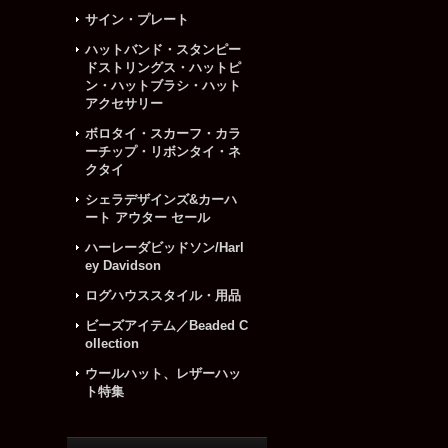
サイン・プレート
ハットバンド・スタンピー
ドストリングス・ハットピ
ン・ハットブラシ・ハット
アクセサリー
ボロタイ・スカーフ・カラ
ーチップ・リボンタイ・ネ
クタイ
シェラデザインズ&カーハ
ート アウター セール
ハーレーダビッドソン/Harl
ey Davidson
ログハウススタイル・用品
ビーズアイテム／Beaded C
ollection
ウールハット、レザーハッ
ト特集