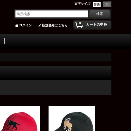
文字サイズ
:
0
カートの中身
ログイン
新規登録はこちら
ン