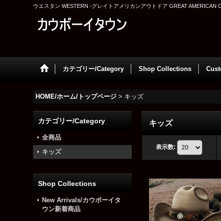
ウエスタン WESTERN -グレイトアメリカンアウトドア GREAT AMERICAN 
カテゴリー/Category
Shop Collections
Cus
HOME/ホーム/トップページ
>
キッズ
カテゴリー/Category
キッズ
全商品
表示数
:
キッズ
Shop Collections
New Arrivals/カウボーイタ
ウン新着商品