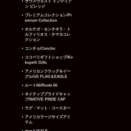
サウスウエスト インディア
ン ビレッジ
プレミアムコレクション/Pr
emium Collection
オルテガ・センチネラ・ト
ルフィリオス・チマヨコレ
クション
コンチョ/Concho
ココペリギフトショップ/Ko
kopelli Gifts
アメリカンフラッグ＆イー
グル/US FLAG＆EAGLE
ルート66/Route 66
ネイティブプライドキャッ
プ/NATIVE PRIDE CAP
ラグ・マット・コースター
アメリカラージサイズアイ
テム
セール/SALE