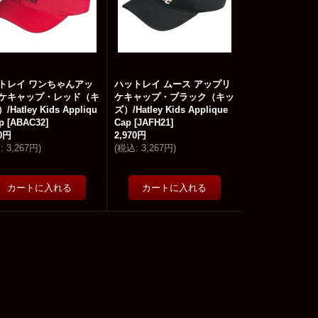
トレイ ワンちゃんアッ
ハットレイ ムース アップリ
ケキャップ・レッド（キ
ケキャップ・ブラック（キッ
/Hatley Kids Appliqu
ズ）/Hatley Kids Applique
p
[
ABAC32
]
Cap
[
JAFH21
]
70円
2,970円
込
:
3,267円
)
(
税込
:
3,267円
)