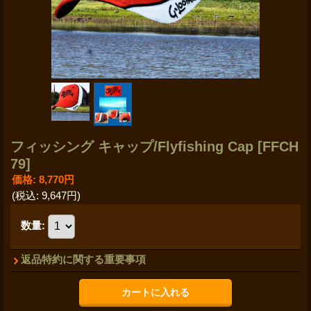
フィッシング キャップ/Flyfishing Cap
[FFCH
79]
価格
:
8,770円
(税込
:
9,647円
)
数量
:
返品特約に関する重要事項