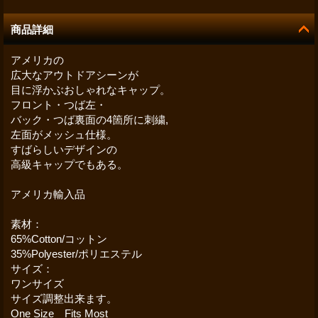
商品詳細
アメリカの
広大なアウトドアシーンが
目に浮かぶおしゃれなキャップ。
フロント・つば左・
バック・つば裏面の4箇所に刺繍,
左面がメッシュ仕様。
すばらしいデザインの
高級キャップでもある。
アメリカ輸入品
素材：
65%Cotton/コットン
35%Polyester/ポリエステル
サイズ：
ワンサイズ
サイズ調整出来ます。
One Size Fits Most