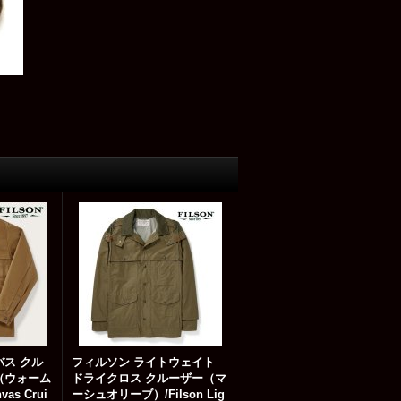
バス クル
フィルソン ライトウェイト
（ウォーム
ドライクロス クルーザー（マ
vas Crui
ーシュオリーブ）/Filson Lig