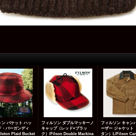
ン バケット ハッ
フィルソン ダブルマッキーノ
フィルソン キャン
ド・バーガンディ
キャップ（レッド×ブラッ
ーザー ジャケット
eton Plaid Bucket
ク）/Filson Double Mackina
タン）L/Filson Can