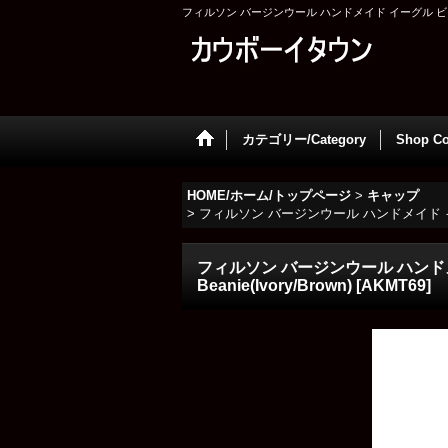
フィルソン バージンウール ハンドメイド イーグル ビーニー・ニッ
カテゴリー/Category
Shop Co
HOME/ホーム/トップページ
>
キャップ
>
フィルソン バージンウール ハンドメイド イーグル 
フィルソン バージンウール ハンドメイ
Beanie(Ivory/Brown)
[
AKMT69
]