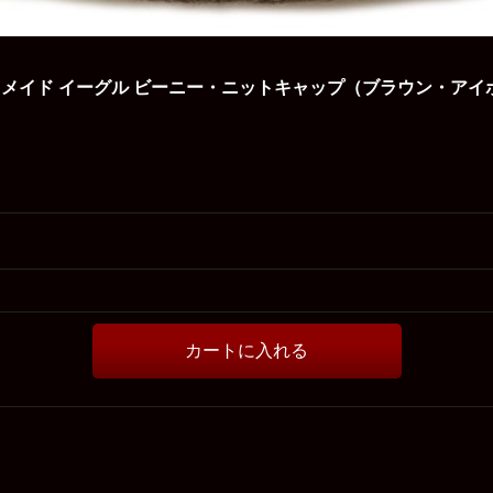
イド イーグル ビーニー・ニットキャップ（ブラウン・アイボリー）/Fi