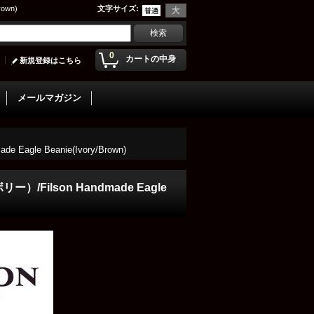
own)
文字サイズ
:
0
カートの中身
新規登録はこちら
メールマガジン
Beanie(Ivory/Brown)
lson Handmade Eagle