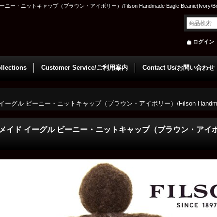
トキャップ（ブラウン・アイボリー）/Filson Handmade Eagle Beanie(Ivory/Br
ログイン
llections
Customer Service/ご利用案内
Contact Us/お問い合わせ
ビーニー・ニットキャップ（ブラウン・アイボリー）/Filson Handmade Eagle 
ド イーグル ビーニー・ニットキャップ（ブラウン・アイボリー）/Fi