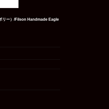
lson Handmade Eagle