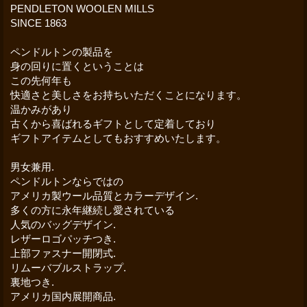
PENDLETON WOOLEN MILLS
SINCE 1863
ペンドルトンの製品を
身の回りに置くということは
この先何年も
快適さと美しさをお持ちいただくことになります。
温かみがあり
古くから喜ばれるギフトとして定着しており
ギフトアイテムとしてもおすすめいたします。
男女兼用.
ペンドルトンならではの
アメリカ製ウール品質とカラーデザイン.
多くの方に永年継続し愛されている
人気のバッグデザイン.
レザーロゴパッチつき.
上部ファスナー開閉式.
リムーバブルストラップ.
裏地つき.
アメリカ国内展開商品.