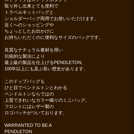
取り外し出来とても便利で
トラベルキットバッグと
ショルダーバッグ両用でお使いいただけます。
近くへのショッピングや
ちょっとしたお出かけに
お持ちいただくのに便利なサイズのバッグです。
良質なナチュラル素材を用い
伝統的な製法により
最上級の製品を仕上げるPENDLETON。
100年以上にも及ぶ長い歴史があります。
このドップバッグも
ひと目でペンドルトンとわかる
ペンドルトンならではの
上質できれいなカラー織りのミニバッグ。
フロントにはレザー製の
ロゴパッチがついております。
WARRANTED TO BE A
PENDLETON