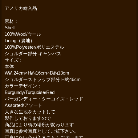
アメリカ輸入品
素材：
Shell
100%Wool/ウール
Lining（裏地）
100%Polyester/ポリエステル
ショルダー部分 キャンバス
サイズ：
本体
W約24cm×H約16cm×D約13cm
ショルダーストラップ部分 H約46cm
カラーデザイン：
Burgundy/Turquoise/Red
バーガンディー・ターコイズ・レッド
Assorted/アソート
大きな生地をカットして
製作しておりますので
商品により柄の場所が変わります.
写真は参考写真としてご覧下さい。
写真にない色が入ることもございます.