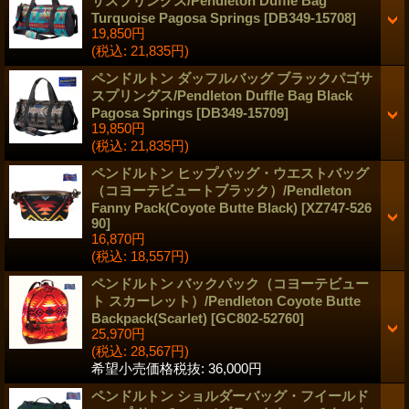
サスプリングス/Pendleton Duffle Bag
Turquoise Pagosa Springs
[
DB349-15708
]
19,850円
(税込
:
21,835円)
ペンドルトン ダッフルバッグ ブラックパゴサ
スプリングス/Pendleton Duffle Bag Black
Pagosa Springs
[
DB349-15709
]
19,850円
(税込
:
21,835円)
ペンドルトン ヒップバッグ・ウエストバッグ
（コヨーテビュートブラック）/Pendleton
Fanny Pack(Coyote Butte Black)
[
XZ747-526
90
]
16,870円
(税込
:
18,557円)
ペンドルトン バックパック（コヨーテビュー
ト スカーレット）/Pendleton Coyote Butte
Backpack(Scarlet)
[
GC802-52760
]
25,970円
(税込
:
28,567円)
希望小売価格税抜
:
36,000円
ペンドルトン ショルダーバッグ・フイールド