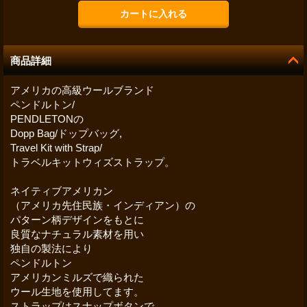
商品詳細
アメリカの高級ウールブランド
ペンドルトン/
PENDLETONの
Dopp Bag/ドップバッグ,
Travel Kit with Strap/
トラベルキットウィズストラップ。
ネイティブアメリカン
（アメリカ先住民族・インディアン）の
パターン柄デザインをもとに
良質なナチュラル素材を用い
独自の製法により
ペンドルトン
アメリカンミルズで織られた
ウール生地を使用してます。
ストラップはスナップボタンで