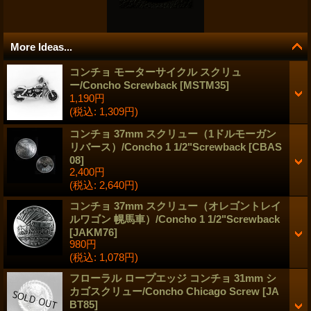
More Ideas...
コンチョ モーターサイクル スクリュ
ー/Concho Screwback
[
MSTM35
]
1,190円
(税込
:
1,309円)
コンチョ 37mm スクリュー（1ドルモーガン
リバース）/Concho 1 1/2"Screwback
[
CBAS
08
]
2,400円
(税込
:
2,640円)
コンチョ 37mm スクリュー（オレゴントレイ
ルワゴン 幌馬車）/Concho 1 1/2"Screwback
[
JAKM76
]
980円
(税込
:
1,078円)
フローラル ロープエッジ コンチョ 31mm シ
カゴスクリュー/Concho Chicago Screw
[
JA
BT85
]