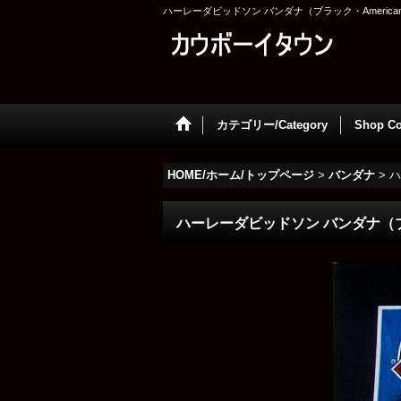
ハーレーダビッドソン バンダナ（ブラック・American Legend
カテゴリー/Category
Shop Co
HOME/ホーム/トップページ
>
バンダナ
>
ハ
ハーレーダビッドソン バンダナ（ブラック・A