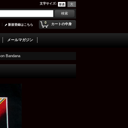
文字サイズ
:
0
カートの中身
新規登録はこちら
メールマガジン
n Bandana