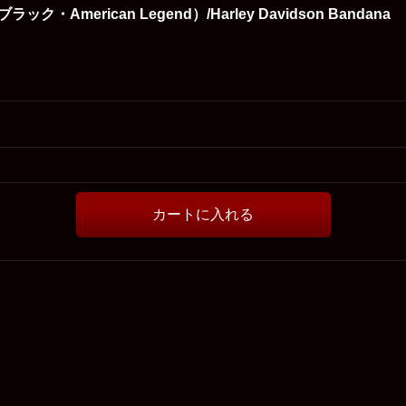
merican Legend）/Harley Davidson Bandana