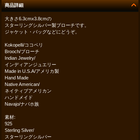
商品詳細
大きさ6.3cmx3.8cmの
スターリングシルバー製ブローチです。
ジャケット・バッグなどにどうぞ。
Kokopelli/ココペリ
Brooch/ブローチ
Indian Jewelry/
インディアンジュエリー
Made in U.S.A/アメリカ製
Hand Made
Native American/
ネイティブアメリカン
ハンドメイド
Navajo/ナバホ族
素材:
925
Sterling Silver/
スターリングシルバー