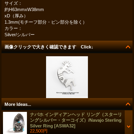
サイズ：
約H63mmxW38mm
xD（厚み）
1.3mm(モチーフ部分・ピン部分を除く）
カラー：
Silver/シルバー
画像クリックで大きく確認できます Click↓
More Ideas...
ナバホ インディアンヘッド リング（スターリ
ングシルバー・ターコイズ）/Navajo Sterling
Silver Ring
[
ASWA32
]
22,500円