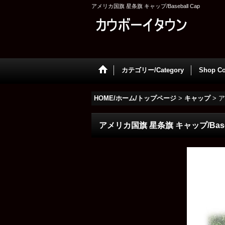
アメリカ国旗 星条旗 キャップ/Baseball Cap
カテゴリー/Category
Shop Co
HOME/ホーム/トップページ
>
キャップ
>
ア
アメリカ国旗 星条旗 キャップ/Baseb