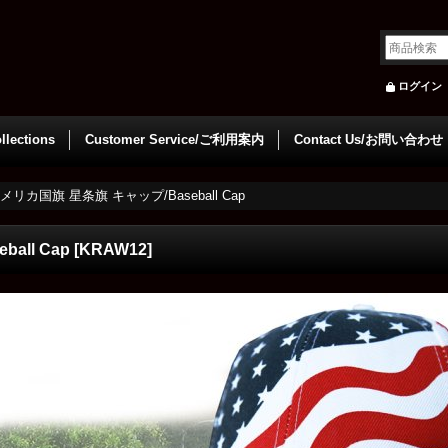
ログイン
llections
Customer Service/ご利用案内
Contact Us/お問い合わせ
メリカ国旗 星条旗 キャップ/Baseball Cap
all Cap
[
KRAW12
]