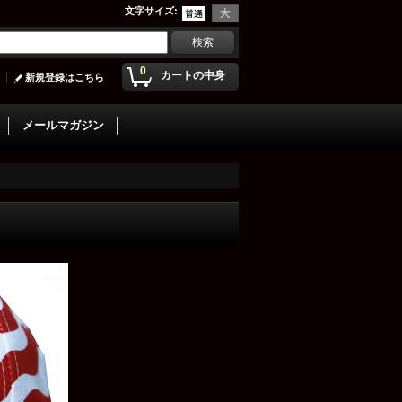
文字サイズ
:
0
カートの中身
新規登録はこちら
メールマガジン