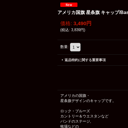
アメリカ国旗 星条旗 キャップ/Baseb
価格
:
3,490円
(
税込
:
3,839円
)
数量
:
返品特約に関する重要事項
アメリカの国旗・
星条旗デザインのキャップです。
ロック・ブルーズ
カントリー＆ウエスタンなど
バンドのステージ,
牧場などの