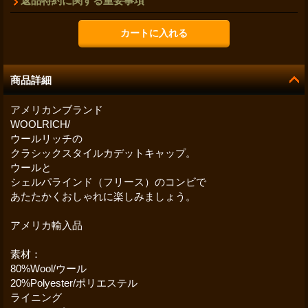
返品特約に関する重要事項
商品詳細
アメリカンブランド
WOOLRICH/
ウールリッチの
クラシックスタイルカデットキャップ。
ウールと
シェルパラインド（フリース）のコンビで
あたたかくおしゃれに楽しみましょう。
アメリカ輸入品
素材：
80%Wool/ウール
20%Polyester/ポリエステル
ライニング