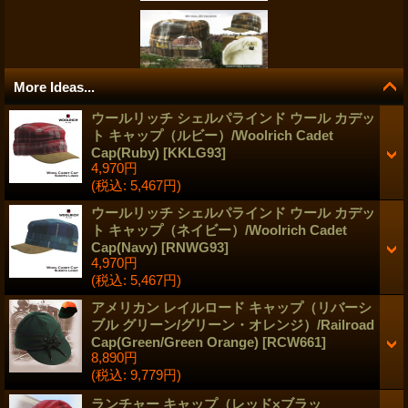
More Ideas...
ウールリッチ シェルパラインド ウール カデッ
ト キャップ（ルビー）/Woolrich Cadet
Cap(Ruby)
[
KKLG93
]
4,970円
(税込
:
5,467円)
ウールリッチ シェルパラインド ウール カデッ
ト キャップ（ネイビー）/Woolrich Cadet
Cap(Navy)
[
RNWG93
]
4,970円
(税込
:
5,467円)
アメリカン レイルロード キャップ（リバーシ
ブル グリーン/グリーン・オレンジ）/Railroad
Cap(Green/Green Orange)
[
RCW661
]
8,890円
(税込
:
9,779円)
ランチャー キャップ（レッド×ブラッ