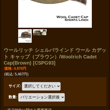
ウールリッチ シェルパラインド ウール カデッ
ト キャップ（ブラウン）/Woolrich Cadet
Cap(Brown)
[CSPG93]
価格
:
4,970円
(税込
:
5,467円
)
サイズ
:
数量
: