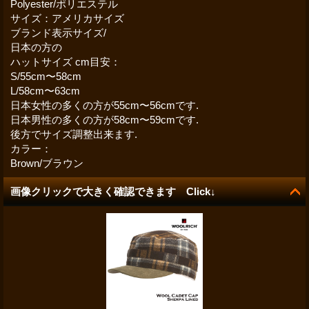
Polyester/ポリエステル
サイズ：アメリカサイズ
ブランド表示サイズ/
日本の方の
ハットサイズ cm目安：
S/55cm〜58cm
L/58cm〜63cm
日本女性の多くの方が55cm〜56cmです.
日本男性の多くの方が58cm〜59cmです.
後方でサイズ調整出来ます.
カラー：
Brown/ブラウン
画像クリックで大きく確認できます Click↓