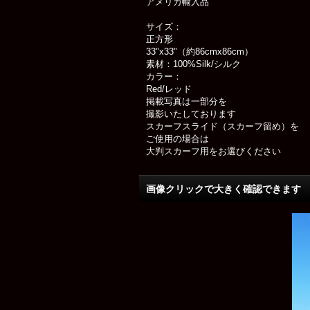
アメリカ輸入品
サイズ：
正方形
33"x33"（約86cmx86cm）
素材：100%Silk/シルク
カラー：
Red/レッド
掲載写真は一部分を
撮影いたしております
スカーフスライド（スカーフ留め）を
ご使用の場合は
大判スカーフ用をお選びください
画像クリックで大きく確認できます Cl