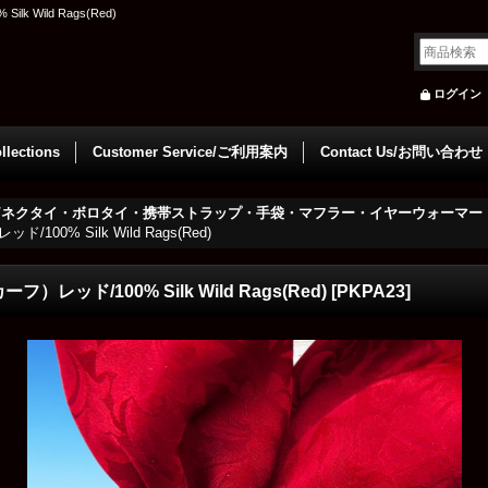
Wild Rags(Red)
ログイン
llections
Customer Service/ご利用案内
Contact Us/お問い合わせ
/ネクタイ・ボロタイ・携帯ストラップ・手袋・マフラー・イヤーウォーマー
% Silk Wild Rags(Red)
ド/100% Silk Wild Rags(Red)
[
PKPA23
]