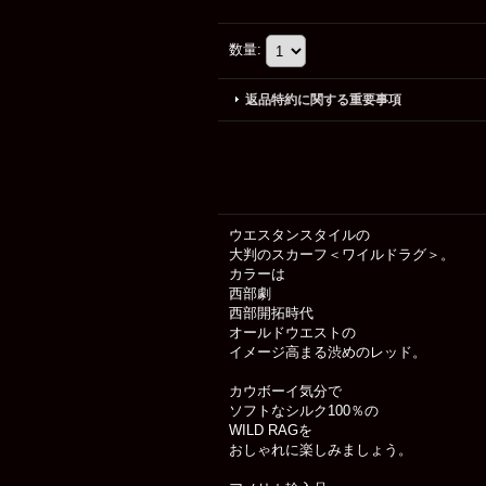
数量
:
返品特約に関する重要事項
ウエスタンスタイルの
大判のスカーフ＜ワイルドラグ＞。
カラーは
西部劇
西部開拓時代
オールドウエストの
イメージ高まる渋めのレッド。
カウボーイ気分で
ソフトなシルク100％の
WILD RAGを
おしゃれに楽しみましょう。