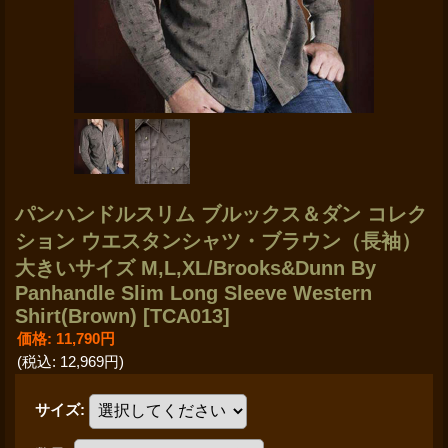
パンハンドルスリム ブルックス＆ダン コレク
ション ウエスタンシャツ・ブラウン（長袖）
大きいサイズ M,L,XL/Brooks&Dunn By
Panhandle Slim Long Sleeve Western
Shirt(Brown)
[TCA013]
価格
:
11,790円
(税込
:
12,969円
)
サイズ
: