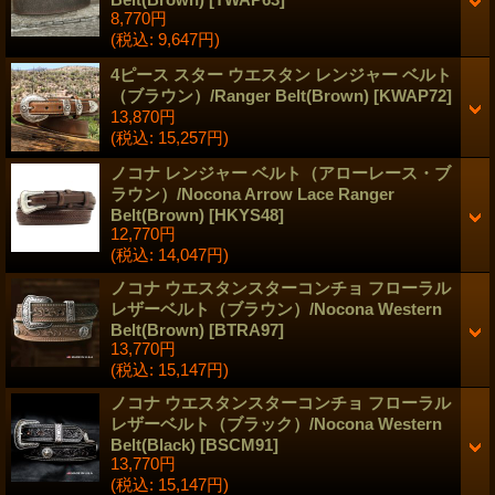
8,770円
(税込
:
9,647円)
4ピース スター ウエスタン レンジャー ベルト
（ブラウン）/Ranger Belt(Brown)
[
KWAP72
]
13,870円
(税込
:
15,257円)
ノコナ レンジャー ベルト（アローレース・ブ
ラウン）/Nocona Arrow Lace Ranger
Belt(Brown)
[
HKYS48
]
12,770円
(税込
:
14,047円)
ノコナ ウエスタンスターコンチョ フローラル
レザーベルト（ブラウン）/Nocona Western
Belt(Brown)
[
BTRA97
]
13,770円
(税込
:
15,147円)
ノコナ ウエスタンスターコンチョ フローラル
レザーベルト（ブラック）/Nocona Western
Belt(Black)
[
BSCM91
]
13,770円
(税込
:
15,147円)