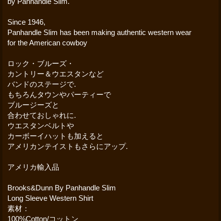
by Panhandle Slim.
Since 1946,
Panhandle Slim has been making authentic western wear
for the American cowboy
ロック・ブルーズ・
カントリー＆ウエスタンなど
バンドのステージで.
もちろんタウンやパーティーで
ブルージーズと
合わせておしゃれに.
ウエスタンベルトや
カーボーイハットも加えると
アメリカンテイストもさらにアップ.
アメリカ輸入品
Brooks&Dunn By Panhandle Slim
Long Sleeve Western Shirt
素材：
100%Cotton/コットン