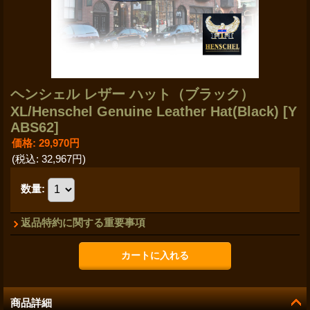
ヘンシェル レザー ハット（ブラック）
XL/Henschel Genuine Leather Hat(Black)
[Y
ABS62]
価格
:
29,970円
(税込
:
32,967円
)
数量
:
返品特約に関する重要事項
商品詳細