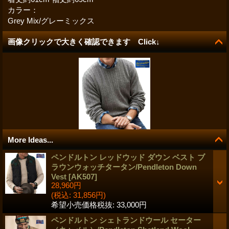
カラー：
Grey Mix/グレーミックス
画像クリックで大きく確認できます Click↓
More Ideas...
ペンドルトン レッドウッド ダウン ベスト ブ
ラウンウォッチタータン/Pendleton Down
Vest
[
AK507
]
28,960円
(税込
:
31,856円)
希望小売価格税抜
:
33,000円
ペンドルトン シェトランドウール セーター