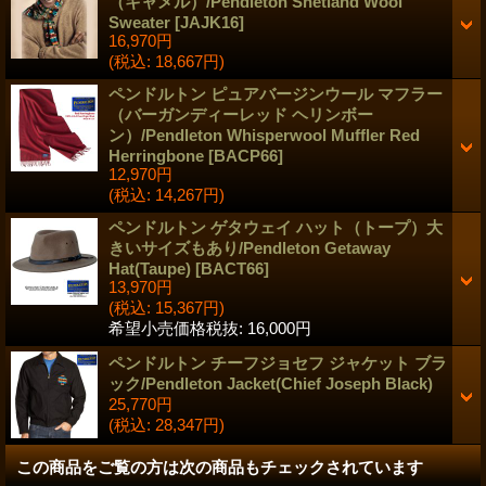
（キャメル）/Pendleton Shetland Wool
Sweater
[
JAJK16
]
16,970円
(税込
:
18,667円)
ペンドルトン ピュアバージンウール マフラー
（バーガンディーレッド ヘリンボー
ン）/Pendleton Whisperwool Muffler Red
Herringbone
[
BACP66
]
12,970円
(税込
:
14,267円)
ペンドルトン ゲタウェイ ハット（トープ）大
きいサイズもあり/Pendleton Getaway
Hat(Taupe)
[
BACT66
]
13,970円
(税込
:
15,367円)
希望小売価格税抜
:
16,000円
ペンドルトン チーフジョセフ ジャケット ブラ
ック/Pendleton Jacket(Chief Joseph Black)
25,770円
(税込
:
28,347円)
この商品をご覧の方は次の商品もチェックされています