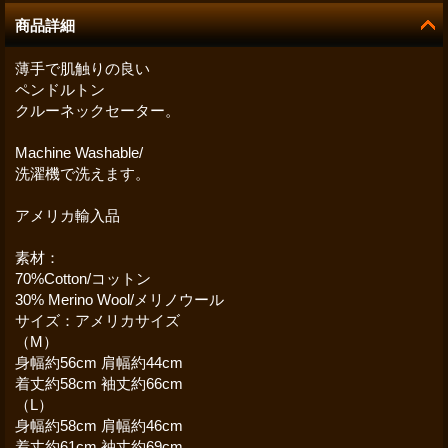
商品詳細
薄手で肌触りの良い
ペンドルトン
クルーネックセーター。
Machine Washable/
洗濯機で洗えます。
アメリカ輸入品
素材：
70%Cotton/コットン
30% Merino Wool/メリノウール
サイズ：アメリカサイズ
（M）
身幅約56cm 肩幅約44cm
着丈約58cm 袖丈約66cm
（L）
身幅約58cm 肩幅約46cm
着丈約61cm 袖丈約69cm