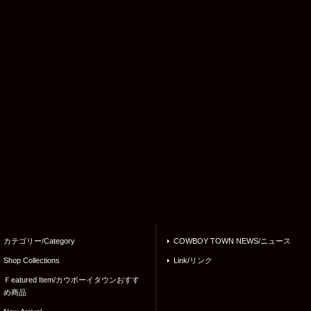
カテゴリー/Category
COWBOY TOWN NEWS/ニュース
Shop Collections
Link/リンク
Ｆeatured Item/カウボーイタウンおすす
め商品