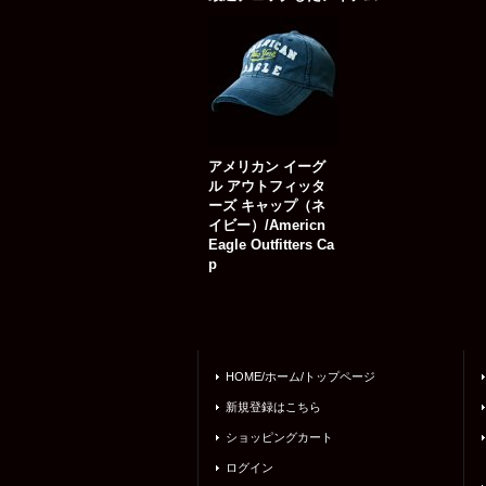
アメリカン イーグ
ル アウトフィッタ
ーズ キャップ（ネ
イビー）/Americn
Eagle Outfitters Ca
p
HOME/ホーム/トップページ
新規登録はこちら
ショッピングカート
ログイン