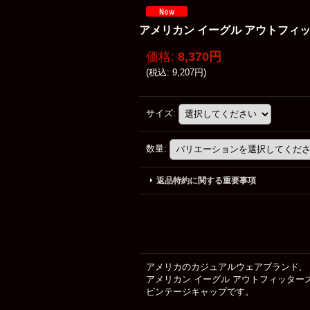
アメリカン イーグル アウトフィッターズ 
価格
:
8,370円
(
税込
:
9,207円
)
サイズ
:
数量
:
返品特約に関する重要事項
アメリカのカジュアルウェアブランド,
アメリカン イーグル アウトフィッター
ビンテージキャップです。