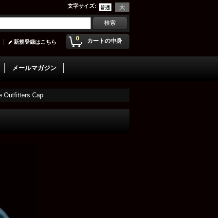
文字サイズ
:
0
カートの中身
新規登録はこちら
メールマガジン
itters Cap