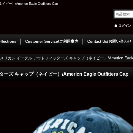
ericn Eagle Outfitters Cap
ログイン
llections
Customer Service/ご利用案内
Contact Us/お問い合わせ
メリカン イーグル アウトフィッターズ キャップ（ネイビー）/Americn Eagle Outf
ャップ（ネイビー）/Americn Eagle Outfitters Cap