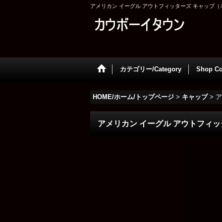
アメリカン イーグル アウトフィッターズ キャップ（ネイビー）/Am
カテゴリー/Category
Shop Co
HOME/ホーム/トップページ
>
キャップ
>
ア
アメリカン イーグル アウトフィッターズ キ