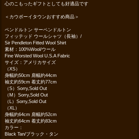
心のこもったギフトとしても好適品です
＜カウボーイタウンおすすめ商品＞
ペンドルトン サーペンドルトン
フィッテッド ウールシャツ（長袖）/
Sir Pendleton Fitted Wool Shirt
素材：100%Wool/ウール
Fine Worsted Wool U.S.A Fabric
サイズ：アメリカサイズ
（XS）
身幅約50cm 肩幅約44cm
袖丈約59cm 着丈約77cm
（S）Sorry,Sold Out
（M）Sorry,Sold Out
（L）Sorry,Sold Out
（XL）
身幅約64cm 肩幅約52cm
袖丈約64cm 着丈約83cm
カラー：
Black Tan/ブラック・タン