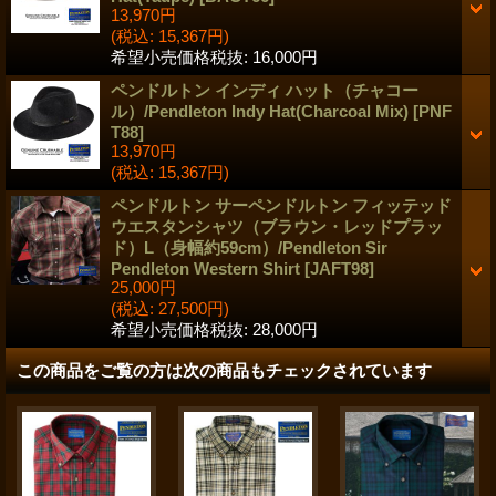
13,970円
(税込
:
15,367円)
希望小売価格税抜
:
16,000円
ペンドルトン インディ ハット（チャコー
ル）/Pendleton Indy Hat(Charcoal Mix)
[
PNF
T88
]
13,970円
(税込
:
15,367円)
ペンドルトン サーペンドルトン フィッテッド
ウエスタンシャツ（ブラウン・レッドプラッ
ド）L（身幅約59cm）/Pendleton Sir
Pendleton Western Shirt
[
JAFT98
]
25,000円
(税込
:
27,500円)
希望小売価格税抜
:
28,000円
この商品をご覧の方は次の商品もチェックされています