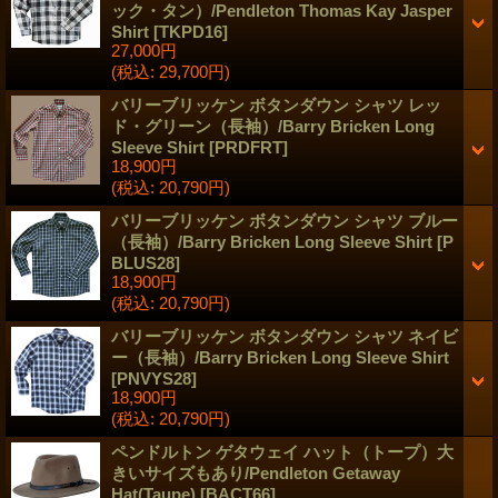
ック・タン）/Pendleton Thomas Kay Jasper
Shirt
[
TKPD16
]
27,000円
(税込
:
29,700円)
バリーブリッケン ボタンダウン シャツ レッ
ド・グリーン（長袖）/Barry Bricken Long
Sleeve Shirt
[
PRDFRT
]
18,900円
(税込
:
20,790円)
バリーブリッケン ボタンダウン シャツ ブルー
（長袖）/Barry Bricken Long Sleeve Shirt
[
P
BLUS28
]
18,900円
(税込
:
20,790円)
バリーブリッケン ボタンダウン シャツ ネイビ
ー（長袖）/Barry Bricken Long Sleeve Shirt
[
PNVYS28
]
18,900円
(税込
:
20,790円)
ペンドルトン ゲタウェイ ハット（トープ）大
きいサイズもあり/Pendleton Getaway
Hat(Taupe)
[
BACT66
]