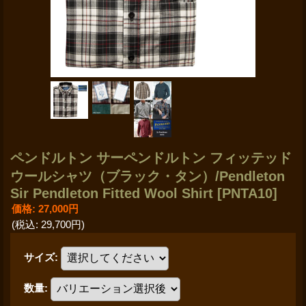
ペンドルトン サーペンドルトン フィッテッド
ウールシャツ（ブラック・タン）/Pendleton
Sir Pendleton Fitted Wool Shirt
[PNTA10]
価格
:
27,000円
(税込
:
29,700円
)
サイズ
:
数量
: