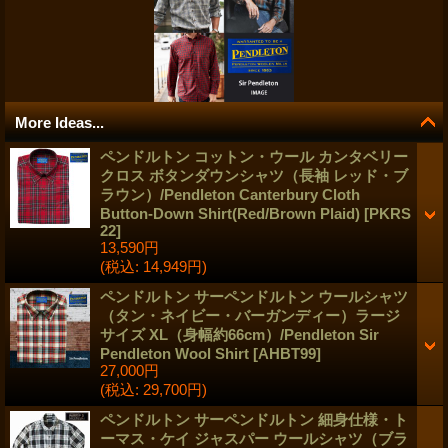
More Ideas...
ペンドルトン コットン・ウール カンタベリー
クロス ボタンダウンシャツ（長袖 レッド・ブ
ラウン）/Pendleton Canterbury Cloth
Button-Down Shirt(Red/Brown Plaid)
[
PKRS
22
]
13,590円
(税込
:
14,949円)
ペンドルトン サーペンドルトン ウールシャツ
（タン・ネイビー・バーガンディー）ラージ
サイズ XL（身幅約66cm）/Pendleton Sir
Pendleton Wool Shirt
[
AHBT99
]
27,000円
(税込
:
29,700円)
ペンドルトン サーペンドルトン 細身仕様・ト
ーマス・ケイ ジャスパー ウールシャツ（ブラ