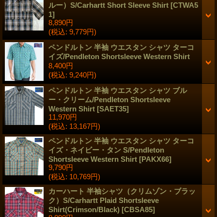
ルー）S/Carhartt Short Sleeve Shirt
[
CTWA5
1
]
8,890円
(税込
:
9,779円)
ペンドルトン 半袖 ウエスタン シャツ ターコ
イズ/Pendleton Shortsleeve Western Shirt
8,400円
(税込
:
9,240円)
ペンドルトン 半袖 ウエスタン シャツ ブル
ー・クリーム/Pendleton Shortsleeve
Western Shirt
[
SAET35
]
11,970円
(税込
:
13,167円)
ペンドルトン 半袖 ウエスタン シャツ ターコ
イズ・ネイビー・タン S/Pendleton
Shortsleeve Western Shirt
[
PAKX66
]
9,790円
(税込
:
10,769円)
カーハート 半袖シャツ（クリムゾン・ブラッ
ク）S/Carhartt Plaid Shortsleeve
Shirt(Crimson/Black)
[
CBSA85
]