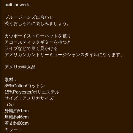
built for work.
ブルージーンズに合わせ
渋くおしゃれに楽しみましょう。
カウボーイストローハットを被り
アコースティックギターを持つと
ライブなどで良く見かける
アメリカンカントリーミュージシャンスタイルになります。
アメリカ輸入品
素材：
85%Cotton/コットン
15%Polyester/ポリエステル
サイズ：アメリカサイズ
（S）
身幅約51cm
肩幅約46cm
着丈約80cm
カラー：