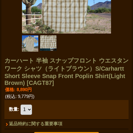
カーハート 半袖 スナップフロント ウエスタン
ワーク シャツ（ライトブラウン）S/Carhartt
Short Sleeve Snap Front Poplin Shirt(Light
Brown)
[CAGT87]
価格
:
8,890円
(税込
:
9,779円
)
数量
:
返品特約に関する重要事項