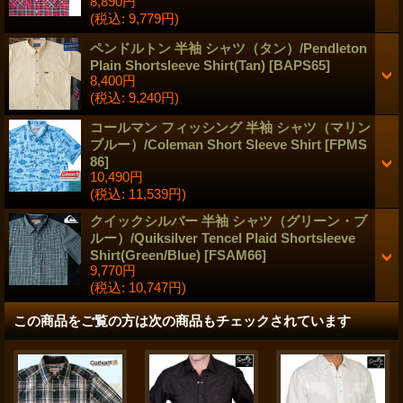
8,890円
(税込
:
9,779円)
ペンドルトン 半袖 シャツ（タン）/Pendleton
Plain Shortsleeve Shirt(Tan)
[
BAPS65
]
8,400円
(税込
:
9,240円)
コールマン フィッシング 半袖 シャツ（マリン
ブルー）/Coleman Short Sleeve Shirt
[
FPMS
86
]
10,490円
(税込
:
11,539円)
クイックシルバー 半袖 シャツ（グリーン・ブ
ルー）/Quiksilver Tencel Plaid Shortsleeve
Shirt(Green/Blue)
[
FSAM66
]
9,770円
(税込
:
10,747円)
この商品をご覧の方は次の商品もチェックされています