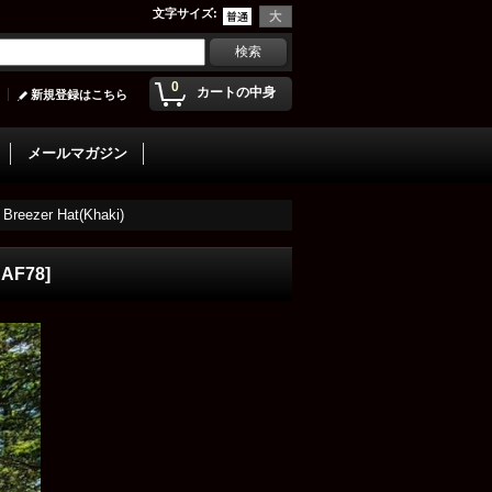
文字サイズ
:
0
カートの中身
新規登録はこちら
メールマガジン
er Hat(Khaki)
AF78
]