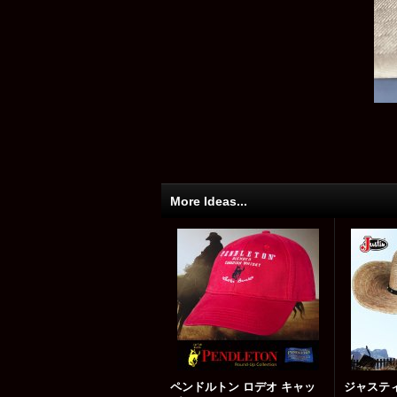
More Ideas...
ペンドルトン ロデオ キャッ
ジャステ