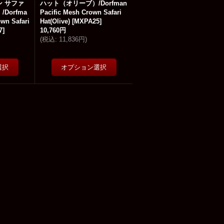
ン サファ
ハット（オリーブ）/Dorfman
Dorfma
Pacific Mesh Crown Safari
own Safari
Hat(Olive)
[
MXPA25
]
7
]
10,760円
(
税込
:
11,836円
)