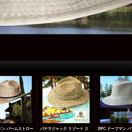
ィン パームストロー
パナマジャック リゾート ス
DPC ドーフマン 