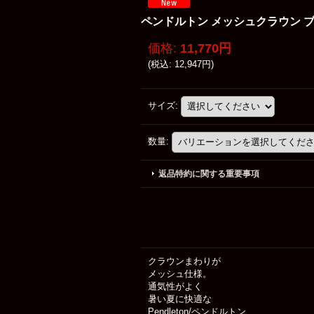
ペンドルトン メッシュクラウン ブリーザー
価格
:
11,770円
(
税込
:
12,947円
)
サイズ
:
数量
:
返品特約に関する重要事項
クラウンまわりが
メッシュ仕様。
通気性がよく
暑い夏に快適な
Pendleton/ペンドルトン