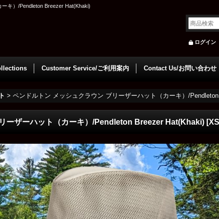
leton Breezer Hat(Khaki)
ログイン
llections
Customer Service/ご利用案内
Contact Us/お問い合わせ
ト
>
ペンドルトン メッシュクラウン ブリーザーハット（カーキ）/Pendleton Breez
ハット（カーキ）/Pendleton Breezer Hat(Khaki)
[
XS