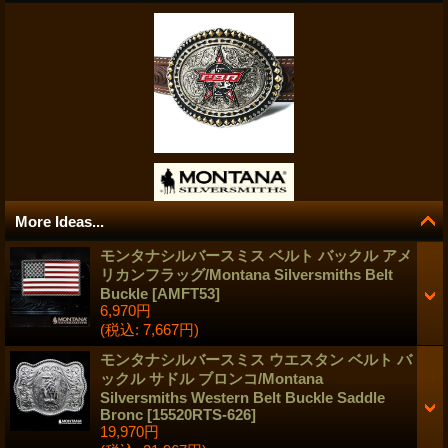
More Ideas...
モンタナシルバースミス ベルト バックル アメ
リカンフラッグ/Montana Silversmiths Belt
Buckle
[
AMFT53
]
6,970円
(税込
:
7,667円)
モンタナシルバースミス ウエスタン ベルト バ
ックル サドル ブロンコ/Montana
Silversmiths Western Belt Buckle Saddle
Bronc
[
15520RTS-626
]
19,970円