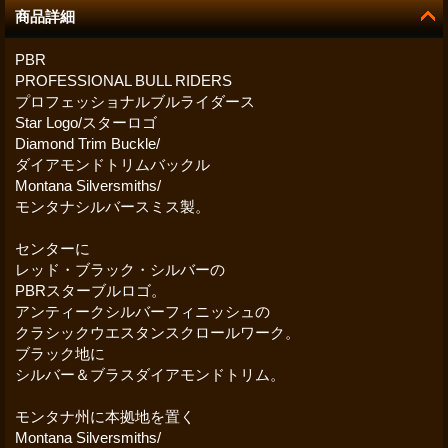
商品詳細
PBR
PROFESSIONAL BULL RIDERS
プロフェッショナルブルライダース
Star Logo/スターロゴ
Diamond Trim Buckle/
ダイアモンドトリムバックル
Montana Silversmiths/
モンタナシルバースミス製。
センターに
レッド・ブラック・シルバーの
PBRスターブルロゴ。
アンティークシルバーフィニッシュの
クラシックウエスタンスクロールワーク。
ブラック地に
シルバー＆ブラスダイアモンドトリム。
モンタナ州に本拠地を置く
Montana Silversmiths/