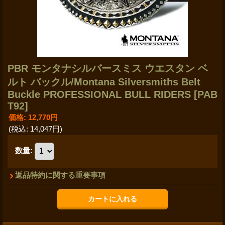
PBR モンタナシルバースミス ウエスタン ベ
ルト バックル/Montana Silversmiths Belt
Buckle PROFESSIONAL BULL RIDERS
[PAB
T92]
価格
:
12,770円
(税込
:
14,047円
)
数量
:
返品特約に関する重要事項