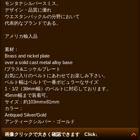
モンタナシルバースミス。
デザイン・品質に優れ
ウエスタンバックルの分野において
代表的なブランドである。
アメリカ輸入品
素材：
Brass and nickel plate
over a solid cast metal alloy base
/ブラス&ニッケルプレート
お気に入りのベルトにあわせてお楽しみ下さい。
ベルト幅はベルトで一番ポピュラーなサイズ
1・1/2（38mm幅）のベルトに対応しております。
45mm幅まで装着可。
サイズ：約103mmx81mm
カラー：
Antiqued Silver/Gold
アンティークシルバー・ゴールド
画像クリックで大きく確認できます Click↓