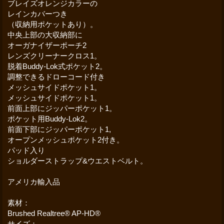
ブレイズオレンジカラーの
レインカバーつき
（収納用ポケットあり）。
中央上部の大収納部に
オーガナイザーポーチ2
レンズクリーナークロス1。
脱着Buddy-Lok式ポケット2。
調整できるドローコード付き
メッシュサイドポケット1。
メッシュサイドポケット1。
前面上部にジッパーポケット1。
ポケット用Buddy-Lok2。
前面下部にジッパーポケット1,
オープンメッシュポケット2付き。
パッド入り
ショルダーストラップ&ウエストベルト。
アメリカ輸入品
素材：
Brushed Realtree® AP-HD®
サイズ：