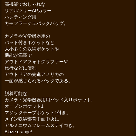
高機能でおしゃれな
リアルツリーAPカラー
ハンティング用
カモフラージュバックバッグ。
カメラや光学機器用の
パッド付きポケットなど
大小多くの収納ポケットや
機能が満載で
アウトドアフォトグラファーや
旅行などに便利。
アウトドアの先進アメリカの
一面が感じられるバッグである。
脱着可能な
カメラ・光学機器用用パッド入りポケット,
オープンポケット1
マジックテープポケット1付き。
メイン収納部背中面中央に
アルミニウムフレームステイつき。
Blaze orange/