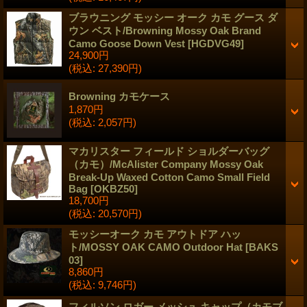
ブラウニング モッシー オーク カモ グース ダ
ウン ベスト/Browning Mossy Oak Brand
Camo Goose Down Vest
[
HGDVG49
]
24,900円
(税込
:
27,390円)
Browning カモケース
1,870円
(税込
:
2,057円)
マカリスター フィールド ショルダーバッグ
（カモ）/McAlister Company Mossy Oak
Break-Up Waxed Cotton Camo Small Field
Bag
[
OKBZ50
]
18,700円
(税込
:
20,570円)
モッシーオーク カモ アウトドア ハッ
ト/MOSSY OAK CAMO Outdoor Hat
[
BAKS
03
]
8,860円
(税込
:
9,746円)
フィルソン ロガー メッシュ キャップ（カモブ