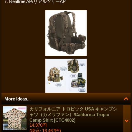
↑↓Realtree AP/リアルツリーAP
More Ideas...
カリフォルニア トロピック USA キャンプシ
ャツ（カメラファン）/California Tropic
Camp Shirt
[
CTC4002
]
14,970円
(税込
:
16,467円)