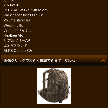
20x14x10"
H50ｃｍ×W35ｃｍ×D25cm
Pack capacity:2900 cu.in.
Volume liters: 48.
Weight: 5 lb.
カラーデザイン：
Realtree AP/
リアルツリーAP
U.S.Aブランド
ALPS OutdoorZ製
画像クリックで大きく確認できます Click↓