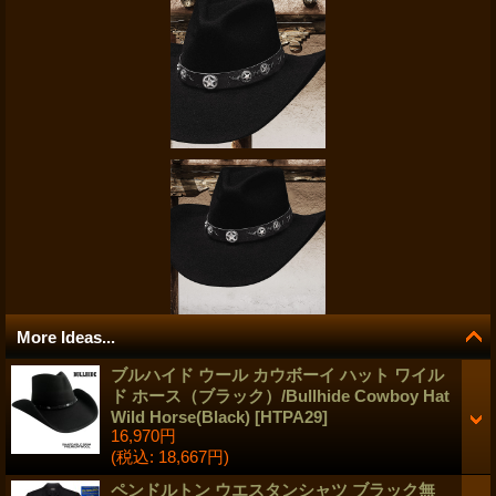
More Ideas...
ブルハイド ウール カウボーイ ハット ワイル
ド ホース（ブラック）/Bullhide Cowboy Hat
Wild Horse(Black)
[
HTPA29
]
16,970円
(税込
:
18,667円)
ペンドルトン ウエスタンシャツ ブラック無