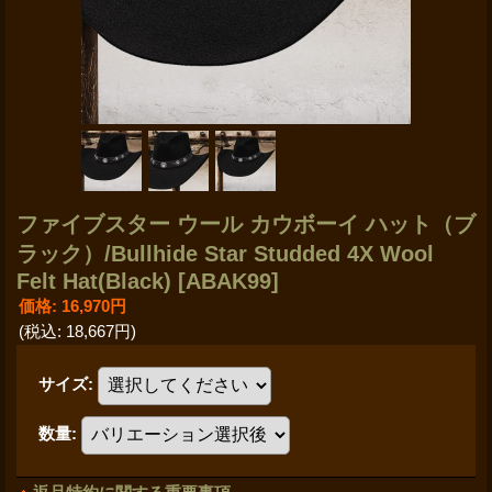
ファイブスター ウール カウボーイ ハット（ブ
ラック）/Bullhide Star Studded 4X Wool
Felt Hat(Black)
[ABAK99]
価格
:
16,970円
(税込
:
18,667円
)
サイズ
:
数量
: