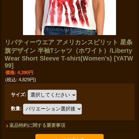
リバティーウエア アメリカンスピリット 星条
旗デザイン 半袖Tシャツ（ホワイト）/Liberty
Wear Short Sleeve T-shirt(Women's)
[YATW
99]
価格
:
4,390円
(税込
:
4,829円
)
サイズ
:
数量
:
返品特約に関する重要事項