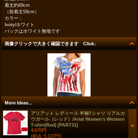
着丈約69cm
（前着丈59cm）
カラー：
Ivory/ホワイト
バックはホワイト無地です
画像クリックで大きく確認できます Click↓
More Ideas...
アリアット レディース 半袖Tシャツ リアルカ
ウガール（レッド）/Ariat Women's Western
T-shirt(Red)
[
PART31
]
4,670円
(税込
:
5,137円)