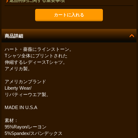
返品特約に関する重要事項
商品詳細
ハート・薔薇にラインストーン。
Tシャツ全体にプリントされた
伸縮するレディースTシャツ。
アメリカ製。
アメリカンブランド
Liberty Wear/
リバティーウエア製。
MADE IN U.S.A
素材：
95%Rayon/レーヨン
5%Spandex/スパンデックス