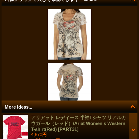
More Ideas...
アリアット レディース 半袖Tシャツ リアルカ
ウガール（レッド）/Ariat Women's Western
T-shirt(Red)
[
PART31
]
4,670円