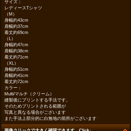
サイズ：
レディースTシャツ
（M）
身幅約43cm
肩幅約37cm
着丈約69cm
（L）
身幅約47cm
肩幅約38cm
着丈約71cm
（XL）
身幅約51cm
肩幅約41cm
着丈約72cm
カラー：
Multi/マルチ（クリーム）
縫製後にプリントする手法です。
そのためプリントされる範囲が
写真と異なる場合がございます
また手法上部分的に白無地の箇所がございます
画像クリックで大きく確認できます Click↓