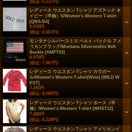
(税込
:
5,137円)
レディース ウエスタン Tシャツ アズテック ネ
イビー（半袖）S/Women's Western T-shirt
[
QBSJ54
]
5,970円
(税込
:
6,567円)
モンタナシルバースミス ベルト バックル アメ
リカンフラッグ/Montana Silversmiths Belt
Buckle
[
AMFT53
]
6,970円
(税込
:
7,667円)
レディース ウエスタン Tシャツ カウガー
ル/Women's Western T-shirt(Wine)
[
WILD W
EST
]
7,350円
(税込
:
8,085円)
レディース ウエスタン Tシャツ ホース（半
袖）/Women's Western T-shirt
[
WHST12
]
7,480円
(税込
:
8,228円)
レディース ウエスタン Tシャツ アメリカンイ