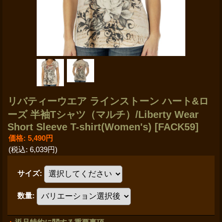
リバティーウエア ラインストーン ハート&ロ
ーズ 半袖Tシャツ（マルチ）/Liberty Wear
Short Sleeve T-shirt(Women's)
[FACK59]
価格
:
5,490円
(税込
:
6,039円
)
サイズ
:
数量
: