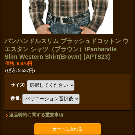
パンハンドルスリム ブラッシュドコットン ウ
エスタン シャツ（ブラウン）/Panhandle
Slim Western Shirt(Brown)
[APTS23]
価格
:
8,670円
(税込
:
9,537円
)
サイズ
:
数量
:
返品特約に関する重要事項