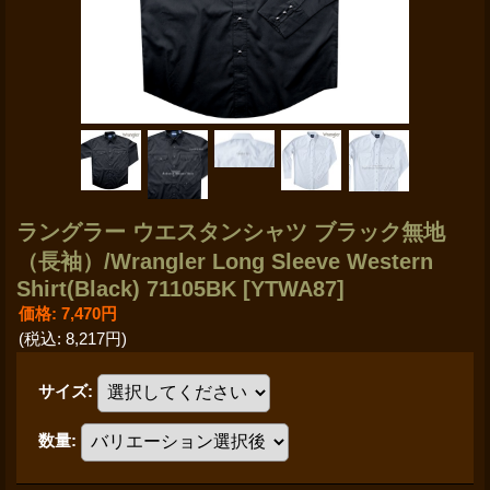
ラングラー ウエスタンシャツ ブラック無地
（長袖）/Wrangler Long Sleeve Western
Shirt(Black) 71105BK
[YTWA87]
価格
:
7,470円
(税込
:
8,217円
)
サイズ
:
数量
: