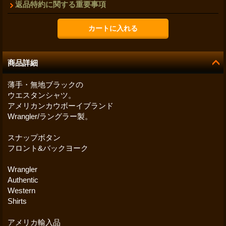
返品特約に関する重要事項
商品詳細
薄手・無地ブラックの
ウエスタンシャツ。
アメリカンカウボーイブランド
Wrangler/ラングラー製。
スナップボタン
フロント&バックヨーク
Wrangler
Authentic
Western
Shirts
アメリカ輸入品