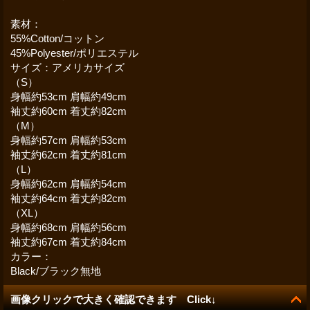
素材：
55%Cotton/コットン
45%Polyester/ポリエステル
サイズ：アメリカサイズ
（S）
身幅約53cm 肩幅約49cm
袖丈約60cm 着丈約82cm
（M）
身幅約57cm 肩幅約53cm
袖丈約62cm 着丈約81cm
（L）
身幅約62cm 肩幅約54cm
袖丈約64cm 着丈約82cm
（XL）
身幅約68cm 肩幅約56cm
袖丈約67cm 着丈約84cm
カラー：
Black/ブラック無地
画像クリックで大きく確認できます Click↓