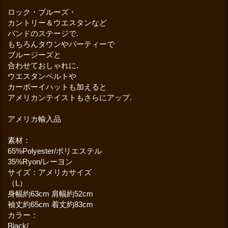
ロック・ブルーズ・
カントリー＆ウエスタンなど
バンドのステージで.
もちろんタウンやパーティーで
ブルージーズと
合わせておしゃれに.
ウエスタンベルトや
カーボーイハットも加えると
アメリカンテイストもさらにアップ.
アメリカ輸入品
素材：
65%Polyester/ポリエステル
35%Ryon/レーヨン
サイズ：アメリカサイズ
（L）
身幅約63cm 肩幅約52cm
袖丈約65cm 着丈約83cm
カラー：
Black/