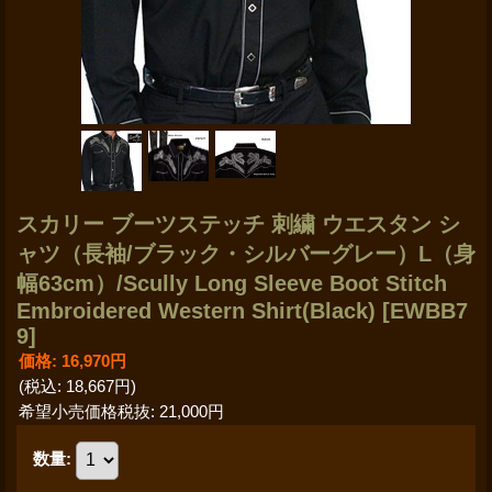
スカリー ブーツステッチ 刺繍 ウエスタン シ
ャツ（長袖/ブラック・シルバーグレー）L（身
幅63cm）/Scully Long Sleeve Boot Stitch
Embroidered Western Shirt(Black)
[EWBB7
9]
価格
:
16,970円
(税込
:
18,667円
)
希望小売価格税抜
:
21,000円
数量
: