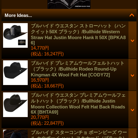
More Ideas...
ブルハイド ウエスタン ストローハット（ハン
クイット50X ブラック）/Bullhide Western
Straw Hat Justin Moore Hank It 50X
[
BPKA8
6
]
14,770円
(税込
:
16,247円)
ブルハイド プレミアムウールフェルトハット
（ブラック）/Bullhide Rodeo Round-Up
Kingman 4X Wool Felt Hat
[
CODY72
]
16,970円
(税込
:
18,667円)
ブルハイド ウエスタン プレミアムウールフェ
ルトハット（ブラック）/Bullhide Justin
Moore Collection Wool Felt Hat Back Roads
6X
[
BHTA69
]
20,770円
(税込
:
22,847円)
ブルハイド スターコンチョ ボーンビーズ ウー