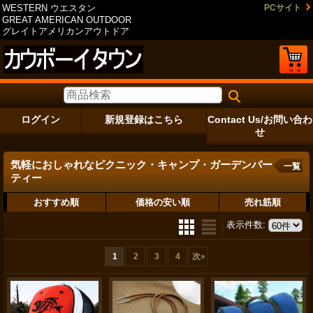
WESTERN ウエスタン
PCサイト
GREAT AMERICAN OUTDOOR
グレイトアメリカンアウトドア
ログイン
新規登録はこちら
Contact Us/お問い合わ
せ
気軽におしゃれなピクニック・キャンプ・ガーデンパー
一覧
ティー
おすすめ順
価格の安い順
売れ筋順
表示件数
:
1
2
3
4
次
»