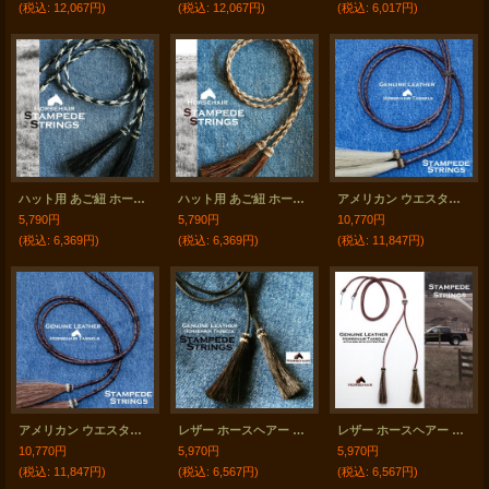
(税込
:
12,067円)
(税込
:
12,067円)
(税込
:
6,017円)
ハット用 あご紐 ホースヘアー 馬毛 スタンピード ストリングス ブラック・ナチュラル/M&F Western Products Horse Hair Stampede Strings
ハット用 あご紐 ホースヘアー 馬毛 スタンピード ストリングス ブラウン・ナチュラル/M&F Western Products Horse Hair Stampede Strings
アメリカン ウエスタン レザー&ホースヘアータッセル スタンピード ストリングス ブラウン・ナチュラル（ハット用あご紐）/Leather w/horse Hair Stampede Strings
5,790円
5,790円
10,770円
(税込
:
6,369円)
(税込
:
6,369円)
(税込
:
11,847円)
アメリカン ウエスタン レザー&ホースヘアータッセル スタンピード ストリングス ブラウン・ブラウン（ハット用あご紐）/Leather w/horse Hair Stampede Strings
レザー ホースヘアー スタンピード ストリングス プレーン ブラック・ブラック（ハット用あごひも）/Leather w/horse Hair Stampede Strings
レザー ホースヘアー スタンピード ストリングス プレーン ブラウン・ブラウン（ハット用あごひも）/Leather w/horse Hair Stampede Strings
10,770円
5,970円
5,970円
(税込
:
11,847円)
(税込
:
6,567円)
(税込
:
6,567円)