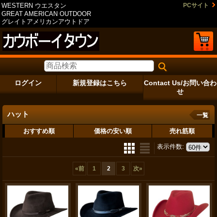
WESTERN ウエスタン
PCサイト
GREAT AMERICAN OUTDOOR
グレイトアメリカンアウトドア
ログイン
新規登録はこちら
Contact Us/お問い合わ
せ
ハット
一覧
おすすめ順
価格の安い順
売れ筋順
表示件数
:
«
前
1
2
3
次
»