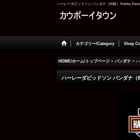
ハーレーダビッドソン バンダナ（60枚）/Harley Davidso
カテゴリー/Category
Shop Co
HOME/ホーム/トップページ
>
バンダナ
>
ハ
ハーレーダビッドソン バンダナ（60枚）/H