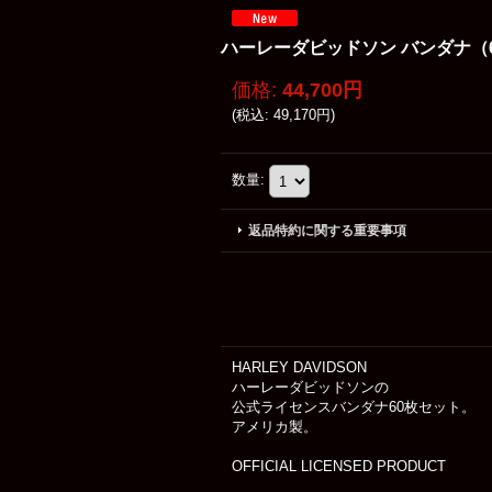
ハーレーダビッドソン バンダナ（60枚）/
価格
:
44,700円
(
税込
:
49,170円
)
数量
:
返品特約に関する重要事項
HARLEY DAVIDSON
ハーレーダビッドソンの
公式ライセンスバンダナ60枚セット。
アメリカ製。
OFFICIAL LICENSED PRODUCT