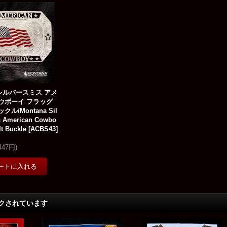
シルバースミス アメ
ウボーイ フラッグ
クル/Montana Sil
s American Cowbo
lt Buckle
[
ACBS43
]
,447円
)
クされています