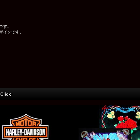
です。
ザインです。
ick↓