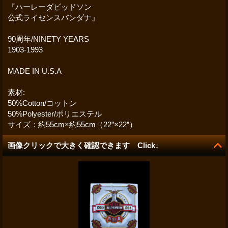
『ハーレーダビッドソン
公式ライセンスバンダナ』
90周年/NINETY YEARS
1903-1993
MADE IN U.S.A
素材:
50%Cotton/コットン
50%Polyester/ポリエステル
サイズ：約55cm×約55cm（22”×22”）
画像クリックで大きく確認できます Click↓