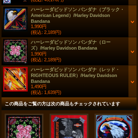
ハーレーダビッドソン バンダナ（ブラック・
American Legend）/Harley Davidson
Bandana
1,990円
(税込
:
2,189円)
ハーレーダビッドソン バンダナ（ロー
ズ）/Harley Davidson Bandana
1,990円
(税込
:
2,189円)
ハーレーダビッドソン バンダナ（レッド・
RIGHTEOUS RULER）/Harley Davidson
Bandana
1,490円
(税込
:
1,639円)
この商品をご覧の方は次の商品もチェックされています