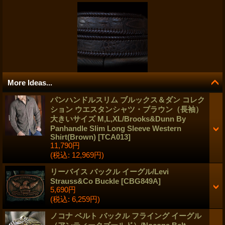
More Ideas...
パンハンドルスリム ブルックス＆ダン コレク
ション ウエスタンシャツ・ブラウン（長袖）
大きいサイズ M,L,XL/Brooks&Dunn By
Panhandle Slim Long Sleeve Western
Shirt(Brown)
[
TCA013
]
11,790円
(税込
:
12,969円)
リーバイス バックル イーグル/Levi
Strauss&Co Buckle
[
CBG849A
]
5,690円
(税込
:
6,259円)
ノコナ ベルト バックル フライング イーグル