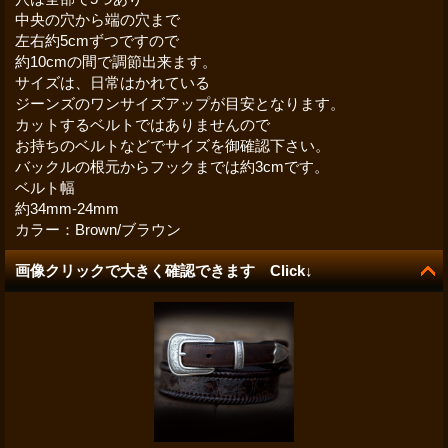
中央の穴から端の穴まで
左右約5cmずつですので
約10cmの間で調節出来ます。
サイズは、日常はかれている
ジーンズのワンサイズアップが目安となります。
カットするベルトではありませんので
お持ちのベルトなどでサイズを御確認下さい。
バックルの根元からフックまでは約3cmです。
ベルト幅
約34mm-24mm
カラー：Brown/ブラウン
画像クリックで大きく確認できます Click↓