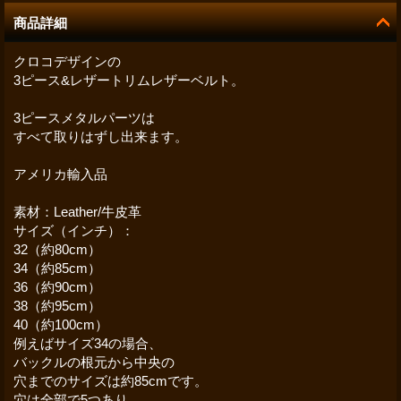
商品詳細
クロコデザインの
3ピース&レザートリムレザーベルト。
3ピースメタルパーツは
すべて取りはずし出来ます。
アメリカ輸入品
素材：Leather/牛皮革
サイズ（インチ）：
32（約80cm）
34（約85cm）
36（約90cm）
38（約95cm）
40（約100cm）
例えばサイズ34の場合、
バックルの根元から中央の
穴までのサイズは約85cmです。
穴は全部で5つあり